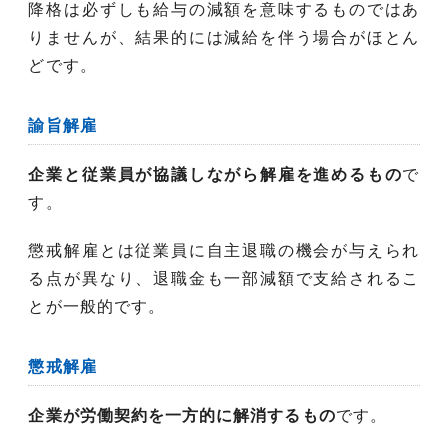
降格は必ずしも給与の減額を意味するものではあ
りませんが、結果的には減給を伴う場合がほとん
どです。
諭旨解雇
企業と従業員が協議しながら解雇を進めるもの
で
す。
懲戒解雇とは従業員に自主退職の機会が与えられ
る点が異なり、退職金も一部減額で支給されるこ
とが一般的です。
懲戒解雇
企業が労働契約を一方的に解消するもの
です。