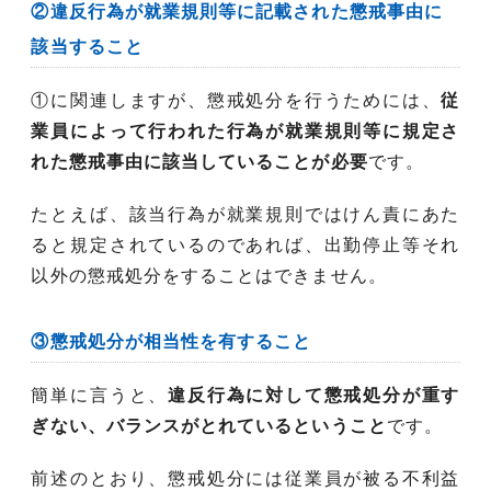
②違反行為が就業規則等に記載された懲戒事由に
該当すること
①に関連しますが、懲戒処分を行うためには、
従
業員によって行われた行為が就業規則等に規定さ
れた懲戒事由に該当していることが必要
です。
たとえば、該当行為が就業規則ではけん責にあた
ると規定されているのであれば、出勤停止等それ
以外の懲戒処分をすることはできません。
③懲戒処分が相当性を有すること
簡単に言うと、
違反行為に対して懲戒処分が重す
ぎない、バランスがとれているということ
です。
前述のとおり、懲戒処分には従業員が被る不利益