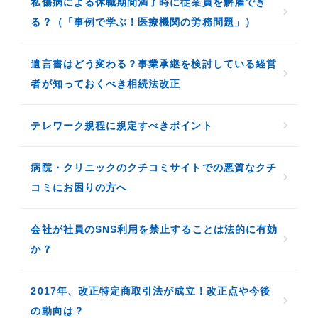
私傷病による休職期間満了時に従業員を解雇でき
る？（「事例で学ぶ！医療機関の労務問題」）
遺言書はどう変わる？事業承継を検討している経営
者が知っておくべき相続法改正
テレワーク規程に規定すべきポイント
病院・クリニックのクチコミサイトでの悪質なクチ
コミにお困りの方へ
会社が社員のSNS利用を禁止することは法的に有効
か？
2017年、改正特定商取引法が成立！改正点や今後
の動向は？