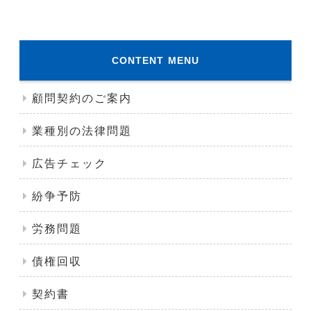
CONTENT MENU
顧問契約のご案内
業種別の法律問題
広告チェック
紛争予防
労務問題
債権回収
契約書