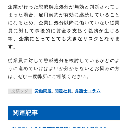
企業が行った懲戒解雇処分が無効と判断されてし
まった場合、雇用契約が有効に継続していること
になるため、企業は処分以降に働いていない従業
員に対して事後的に賃金を支払う義務が生じる
等、
企業にとってとても大きなリスクとなりま
す
。
従業員に対して懲戒処分を検討しているがどのよ
うに進めていけばよいか分からないとお悩みの方
は、ぜひ一度弊所にご相談ください。
投稿タグ
労働問題
,
問題社員
,
弁護士コラム
関連記事