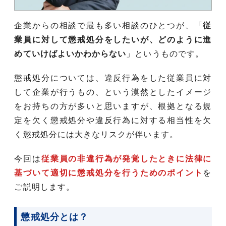
企業からの相談で最も多い相談のひとつが、「
従
業員に対して懲戒処分をしたいが、どのように進
めていけばよいかわからない
」というものです。
懲戒処分については、違反行為をした従業員に対
して企業が行うもの、という漠然としたイメージ
をお持ちの方が多いと思いますが、根拠となる規
定を欠く懲戒処分や違反行為に対する相当性を欠
く懲戒処分には大きなリスクが伴います。
今回は
従業員の非違行為が発覚したときに法律に
基づいて適切に懲戒処分を行うためのポイント
を
ご説明します。
懲戒処分とは？