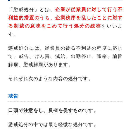
「懲戒処分」とは、
企業が従業員に対して行う不
利益的措置のうち、企業秩序を乱したことに対す
る制裁の意味をこめて行う処分の総称
をいいま
す。
懲戒処分には、従業員の被る不利益の程度に応じ
て、戒告、けん責、減給、出勤停止、降格、諭旨
解雇、懲戒解雇があります。
それぞれ次のような内容の処分です。
戒告
口頭で注意をし、反省を促すもの
です。
懲戒処分の中では最も軽微な処分です。