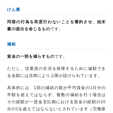
けん責
同様の行為を再度行わないことを誓約させ、始末
書の提出を命じるもの
です。
減給
賃金の一部を減らすもの
です。
ただし、従業員の生活を保障するために減額でき
る金額には法律により上限が設けられています。
具体的には、1回の減給の額が平均賃金の1日分の
半額を超えてはならず、複数の減給を行う場合は
その総額が一賃金支払期における賃金の総額の10
分の1を超えてはならないとされています（労働基