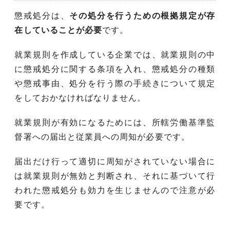
懲戒処分は、
その処分を行うための根拠規定が存
在していることが必要
です。
就業規則を作成している企業では、就業規則の中
に懲戒処分に関する条項を入れ、懲戒処分の種類
や懲戒事由、処分を行う際の手続きについて規定
をしておかなければなりません。
就業規則が有効になるためには、所轄労働基準監
督署への届出と従業員への周知が必要です。
届出だけ行って適切に周知がされていない場合に
は就業規則が無効と判断され、それに基づいて行
われた懲戒処分も効力を生じませんので注意が必
要です。