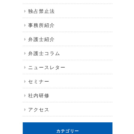
独占禁止法
事務所紹介
弁護士紹介
弁護士コラム
ニュースレター
セミナー
社内研修
アクセス
カテゴリー