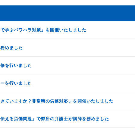
マで学ぶパワハラ対策」を開催いたしました
を務めました
研修を行いました
ナーを行いました
できていますか？非常時の労務対応」を開催いたしました
に伝える労働問題」で弊所の弁護士が講師を務めました