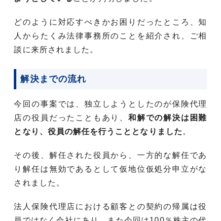
どのように対応すべきかお困りだったところ、知
人からたくみ法律事務所のことを紹介され、ご相
談に来所されました。
解決までの流れ
今回の事案では、独立しようとしたのが保険代理
店の役員だったこともあり、
和解での解決は困難
となり、役員の解任を行うこととなりました
。
その後、解任された役員から、一方的な解任であ
り解任は無効であるとして仮地位仮処分申立がな
されました。
法人保険代理店における顧客との契約の帰属は役
員ではなく会社にあり、また今回は100％株主の代