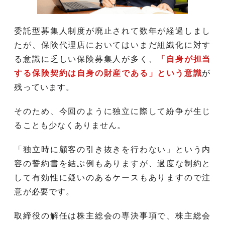
委託型募集人制度が廃止されて数年が経過しまし
たが、保険代理店においてはいまだ組織化に対す
る意識に乏しい保険募集人が多く、
「自身が担当
する保険契約は自身の財産である」という意識
が
残っています。
そのため、今回のように独立に際して紛争が生じ
ることも少なくありません。
「独立時に顧客の引き抜きを行わない」という内
容の誓約書を結ぶ例もありますが、過度な制約と
して有効性に疑いのあるケースもありますので注
意が必要です。
取締役の解任は株主総会の専決事項で、株主総会