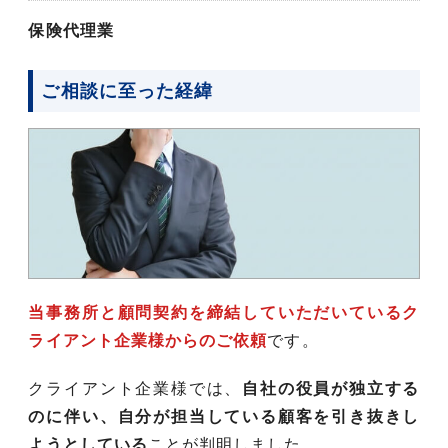
保険代理業
ご相談に至った経緯
当事務所と顧問契約を締結していただいているク
ライアント企業様からのご依頼
です。
クライアント企業様では、
自社の役員が独立する
のに伴い、自分が担当している顧客を引き抜きし
ようとしている
ことが判明しました。