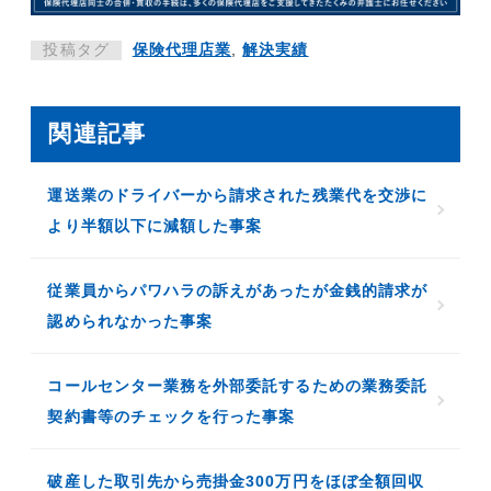
投稿タグ
保険代理店業
,
解決実績
関連記事
運送業のドライバーから請求された残業代を交渉に
より半額以下に減額した事案
従業員からパワハラの訴えがあったが金銭的請求が
認められなかった事案
コールセンター業務を外部委託するための業務委託
契約書等のチェックを行った事案
破産した取引先から売掛金300万円をほぼ全額回収