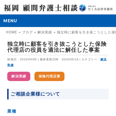
MENU
HOME
»
ブログ
»
解決実績
»
独立時に顧客を引き抜こうとした保
独立時に顧客を引き抜こうとした保険
代理店の役員を適法に解任した事案
投稿日 : 2019/04/08
最終更新日時 : 2026/05/18
カテゴリー :
解決
実績
解決実績
保険代理店業
ご相談企業様について
業種