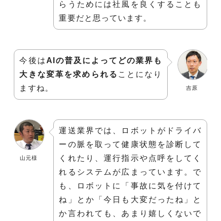
らうためには社風を良くすることも
重要だと思っています。
今後は
AIの普及によってどの業界も
大きな変革を求められる
ことになり
ますね。
吉原
運送業界では、ロボットがドライバ
ーの脈を取って健康状態を診断して
くれたり、運行指示や点呼をしてく
山元様
れるシステムが広まっています。で
も、ロボットに「事故に気を付けて
ね」とか「今日も大変だったね」と
か言われても、あまり嬉しくないで