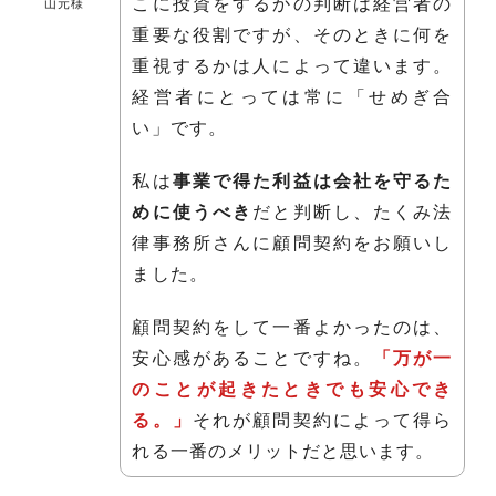
こに投資をするかの判断は経営者の
山元様
重要な役割ですが、そのときに何を
重視するかは人によって違います。
経営者にとっては常に「せめぎ合
い」です。
私は
事業で得た利益は会社を守るた
めに使うべき
だと判断し、たくみ法
律事務所さんに顧問契約をお願いし
ました。
顧問契約をして一番よかったのは、
安心感があることですね。
「万が一
のことが起きたときでも安心でき
る。」
それが顧問契約によって得ら
れる一番のメリットだと思います。