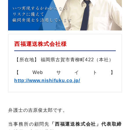
西福運送株式会社様
【所在地】 福岡県古賀市青柳町422（本社）
【Webサイト】
http://www.nishifuku.co.jp/
弁護士の吉原俊太郎です。
当事務所の顧問先
「西福運送株式会社」代表取締