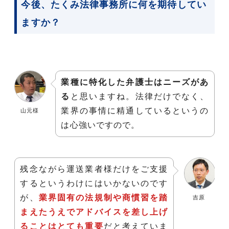
今後、たくみ法律事務所に何を期待してい
ますか？
業種に特化した弁護士はニーズがあ
る
と思いますね。法律だけでなく、
業界の事情に精通しているというの
山元様
は心強いですので。
残念ながら運送業者様だけをご支援
するというわけにはいかないのです
が、
業界固有の法規制や商慣習を踏
吉原
まえたうえでアドバイスを差し上げ
ることはとても重要
だと考えていま