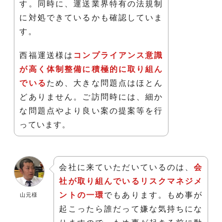
す。同時に、運送業界特有の法規制
に対処できているかも確認していま
す。
西福運送様は
コンプライアンス意識
が高く体制整備に積極的に取り組ん
でいる
ため、大きな問題点はほとん
どありません。ご訪問時には、細か
な問題点やより良い案の提案等を行
っています。
会社に来ていただいているのは、
会
社が取り組んでいるリスクマネジメ
ントの一環
でもあります。もめ事が
山元様
起こったら誰だって嫌な気持ちにな