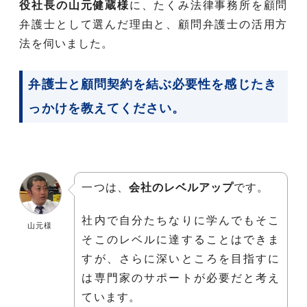
役社長の山元健蔵様
に、たくみ法律事務所を顧問
弁護士として選んだ理由と、顧問弁護士の活用方
法を伺いました。
弁護士と顧問契約を結ぶ必要性を感じたき
っかけを教えてください。
一つは、
会社のレベルアップ
です。
社内で自分たちなりに学んでもそこ
山元様
そこのレベルに達することはできま
すが、さらに深いところを目指すに
は専門家のサポートが必要だと考え
ています。