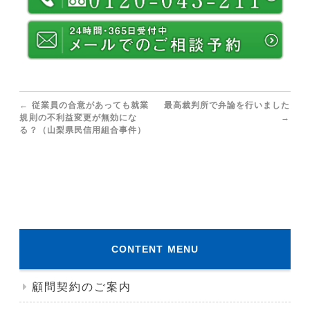
←
従業員の合意があっても就業
最高裁判所で弁論を行いました
規則の不利益変更が無効にな
→
る？（山梨県民信用組合事件）
CONTENT MENU
顧問契約のご案内