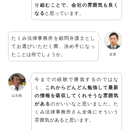
り組むことで、会社の雰囲気も良く
なる
と思っています。
たくみ法律事務所を顧問弁護士とし
てお選びいただく際、決め手になっ
たことは何でしょうか。
吉原
今までの経験で勝負するのではな
く、
これからどんどん勉強して最新
の情報を吸収してくれそうな雰囲気
山元様
がある
のがいいなと思いました。た
くみ法律事務所さん全体にそういう
雰囲気があると思います。