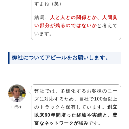
すよね（笑）
結局、
人と人との関係とか、人間臭
い部分が残るのではないか
と考えて
います。
御社についてアピールをお願いします。
弊社では、多様化するお客様のニー
ズに対応するため、自社で100台以上
のトラックを保有しています。
創立
山元様
以来60年間培った経験や実績と、豊
富なネットワークが強み
です。