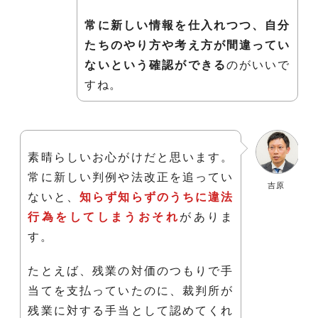
常に新しい情報を仕入れつつ、自分
たちのやり方や考え方が間違ってい
ないという確認ができる
のがいいで
すね。
素晴らしいお心がけだと思います。
常に新しい判例や法改正を追ってい
吉原
ないと、
知らず知らずのうちに違法
行為をしてしまうおそれ
がありま
す。
たとえば、残業の対価のつもりで手
当てを支払っていたのに、裁判所が
残業に対する手当として認めてくれ