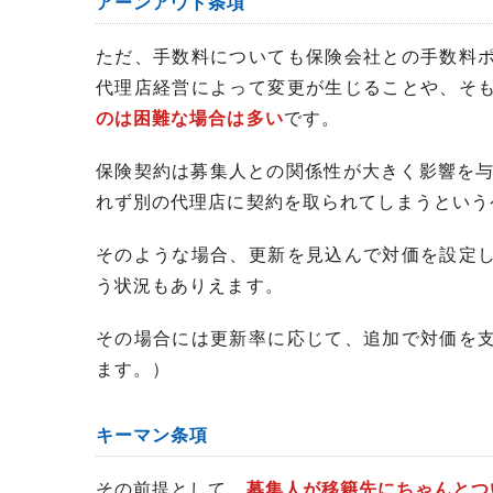
アーンアウト条項
ただ、手数料についても保険会社との手数料
代理店経営によって変更が生じることや、そ
のは困難な場合は多い
です。
保険契約は募集人との関係性が大きく影響を与
れず別の代理店に契約を取られてしまうという
そのような場合、更新を見込んで対価を設定
う状況もありえます。
その場合には更新率に応じて、追加で対価を
ます。）
キーマン条項
その前提として、
募集人が移籍先にちゃんとつ