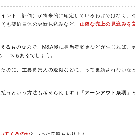
ポイント（評価）が将来的に確定しているわけではなく、
もそも契約自体の更新見込みなど、
正確な売上の見込みを
えるものなので、M&A後に担当者変更などが生じれば、
ケースもあるでしょう。
したのに、主要募集人の退職などによって更新されないな
支払うという方法も考えられます（「
アーンアウト条項
」
いてくるのか
といった問題もあります。