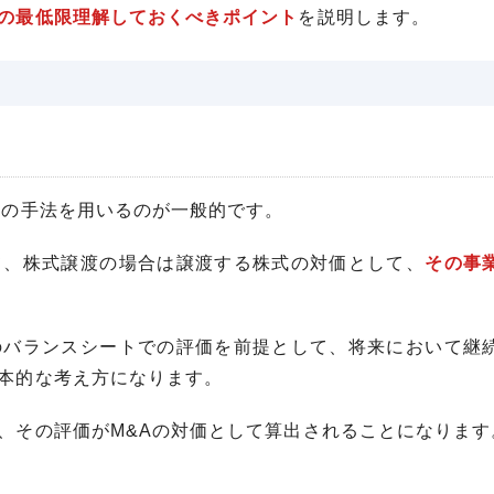
の最低限理解しておくべきポイント
を説明します。
渡の手法を用いるのが一般的です。
て、株式譲渡の場合は譲渡する株式の対価として、
その事
のバランスシートでの評価を前提として、将来において継
本的な考え方になります。
、その評価がM&Aの対価として算出されることになります