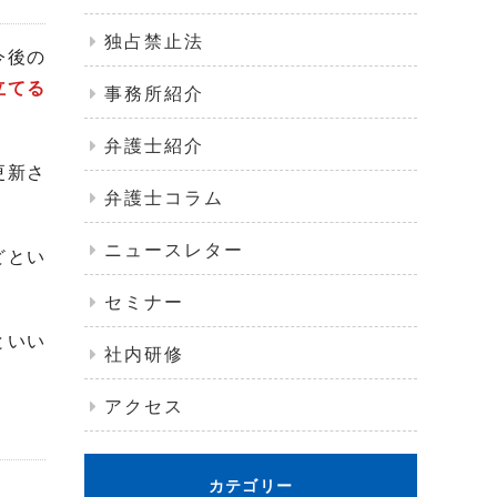
独占禁止法
今後の
立てる
事務所紹介
弁護士紹介
更新さ
弁護士コラム
ニュースレター
どとい
セミナー
といい
社内研修
アクセス
カテゴリー