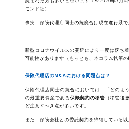
読まれた方も多いと思います（※2020年7月
モンド社）。
事実、保険代理店同士の統廃合は現在進行系で
新型コロナウイルスの蔓延により一度は落ち着
可能性があります（もっとも、本コラム執筆の
保険代理店のM&Aにおける問題点は？
保険代理店同士の統合においては、「どのよ
の最重要資産である
保険契約の移管
（移管後
ど注意すべき点が多いです。
また、保険会社との委託契約を締結している以