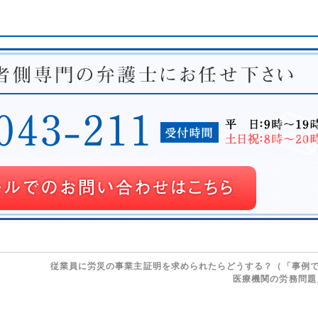
従業員に労災の事業主証明を求められたらどうする？（「事例
医療機関の労務問