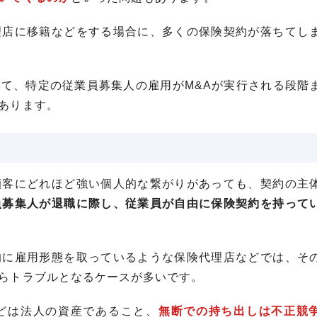
理店に移籍などをする場合に、多くの保険契約が落ちてし
って、特定の従業員募集人の雇用がM&Aが実行される段階
あります。
顧客にどれほど強い個人的な繋がりがあっても、契約の主
員募集人が退職に際し、従業員が自由に保険契約を持って
的に雇用形態を取っているような保険代理店などでは、そ
らトラブルとなるケースが多いです。
どは法人の資産であること、
無断での持ち出しは不正競