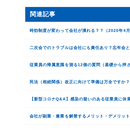
関連記事
時効制度が変わって会社が潰れる？？（2020年4
二次会でのトラブルは会社にも責任あり？忘年会
従業員の帰属意識を測る12個の質問（基礎から押
民法（相続関係）改正に向けて準備は万全ですか
【新型コロナQ&A】感染の疑いのある従業員に休
会社が副業・兼業を解禁するメリット・デメリッ