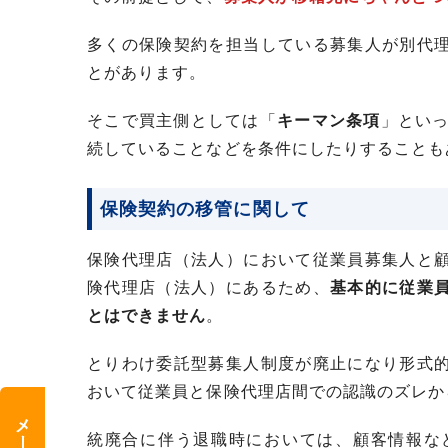
多くの保険契約を担当している募集人が別代
とがあります。
そこで買主側としては「
キーマン条項
」とい
続していることなどを条件にしたりすることも
保険契約の移管に関して
保険代理店（法人）において従業員募集人と
険代理店（法人）にあるため、
基本的に従業
とはできません
。
とりわけ委託型募集人制度が廃止になり形式
おいて従業員と保険代理店間での認識のズレか
統廃合に伴う退職時においては、顧客情報な