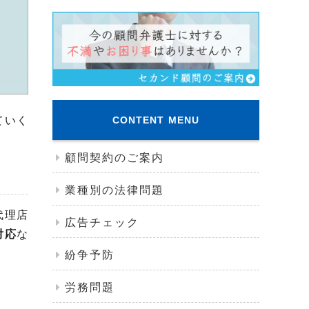
ていく
CONTENT MENU
顧問契約のご案内
業種別の法律問題
代理店
広告チェック
対応
な
紛争予防
労務問題