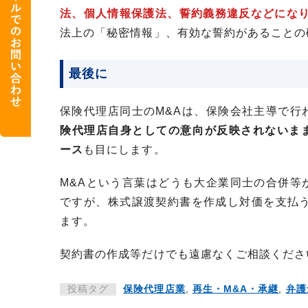
法、個人情報保護法、誓約義務違反などにな
法上の「秘密情報」、有効な誓約があることの
最後に
保険代理店同士のM&Aは、保険会社主導で行
険代理店自身としての意向が反映されないま
ース
も目にします。
M&Aという言葉はどうも大企業同士の合併等
ですが、株式譲渡契約書を作成し対価を支払う
ます。
契約書の作成等だけでも遠慮なくご相談くださ
投稿タグ
保険代理店業
,
再生・M&A・承継
,
弁護