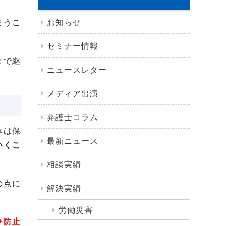
お知らせ
まうこ
セミナー情報
まで継
ニュースレター
メディア出演
弁護士コラム
体は保
最新ニュース
いくこ
相談実績
の点に
解決実績
労働災害
争防止