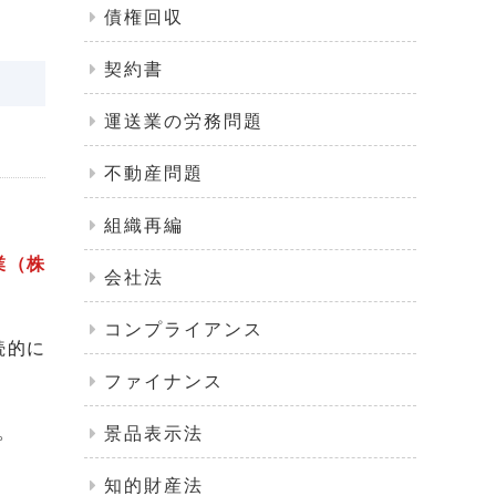
債権回収
契約書
運送業の労務問題
不動産問題
組織再編
業（株
会社法
コンプライアンス
続的に
ファイナンス
。
景品表示法
知的財産法