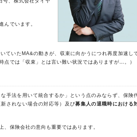
4日号、株式会社ダイヤ
進んでいます。
いていたMA&の動きが、収束に向かうにつれ再度加速し
時点では「収束」とは言い難い状況ではありますが…。）
うな手法を用いて統合するか」という点のみならず、保険
更新されない場合の対応等）及び
募集人の退職時における
上、保険会社の意向も重要ではあります。