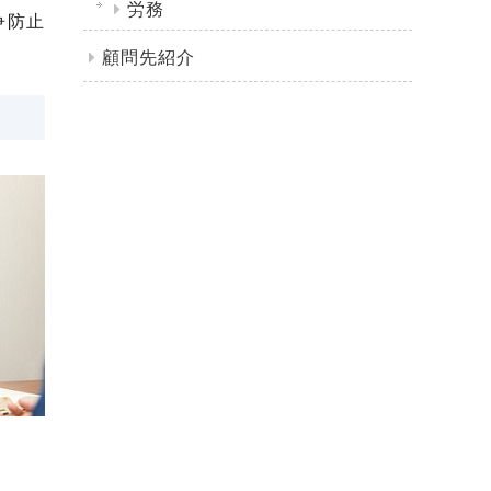
労務
争防止
顧問先紹介