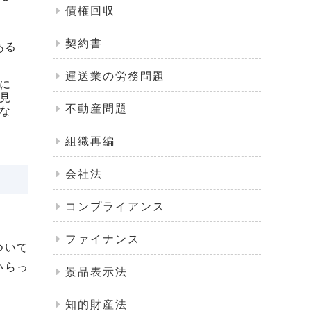
債権回収
契約書
ある
運送業の労務問題
に
見
不動産問題
な
組織再編
会社法
コンプライアンス
ファイナンス
ついて
いらっ
景品表示法
知的財産法