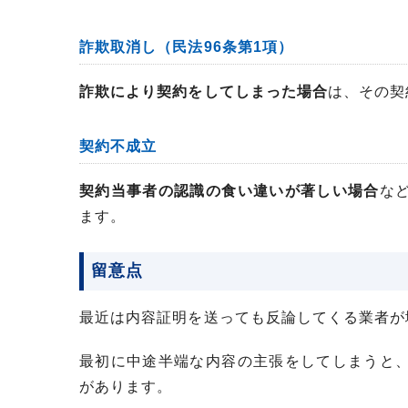
詐欺取消し（民法96条第1項）
詐欺により契約をしてしまった場合
は、その契
契約不成立
契約当事者の認識の食い違いが著しい場合
な
ます。
留意点
最近は内容証明を送っても反論してくる業者が
最初に中途半端な内容の主張をしてしまうと
があります。