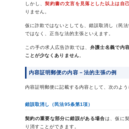
しかし、
契約書の文言を見落とした以上は自
りません。
仮に詐欺ではないとしても、錯誤取消し（民法
ではなく、正当な法的主張といえます。
この手の求人広告詐欺では、
弁護士名義で内
ことが少なくありません
。
内容証明郵便の内容－法的主張の例
内容証明郵便に記載する内容として、次のよう
錯誤取消し（民法95条第1項）
契約の重要な部分に錯誤がある場合
は、仮に
り消すことができます。