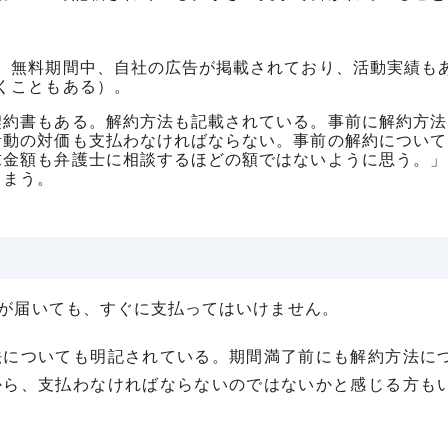
、無料期間中、自社の広告が掲載されており、活動実績も
くこともある）。
契約書もある。解約方法も記載されている。事前に解約方法
活動の対価も支払わなければならない。事前の解約について
求金額も弁護士に相談するほどの額ではないように思う。」
しまう。
が届いても、すぐに支払ってはいけません。
法についても明記されている。期間満了前にも解約方法に
から、支払わなければならないのではないかと感じる方も