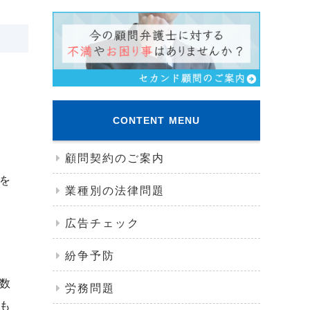
CONTENT MENU
顧問契約のご案内
を
業種別の法律問題
広告チェック
紛争予防
数
労務問題
も