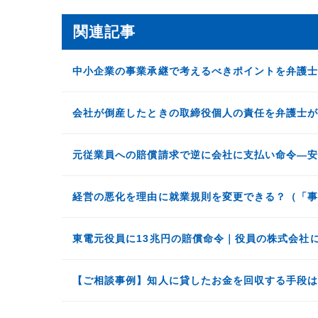
関連記事
中小企業の事業承継で考えるべきポイントを弁護
会社が倒産したときの取締役個人の責任を弁護士
元従業員への賠償請求で逆に会社に支払い命令―
経営の悪化を理由に就業規則を変更できる？（「
東電元役員に13兆円の賠償命令｜役員の株式会社
【ご相談事例】知人に貸したお金を回収する手段