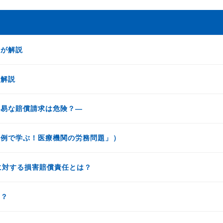
士が解説
が解説
安易な賠償請求は危険？―
事例で学ぶ！医療機関の労務問題」）
に対する損害賠償責任とは？
は？