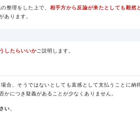
係の整理をした上で、
相手方から反論が来たとしても毅然
があります。
うしたらいいか
ご説明します。
た場合、そうではないとしても直感として支払うことに納
否かにつき疑義があることが少なくありません。
さい
。