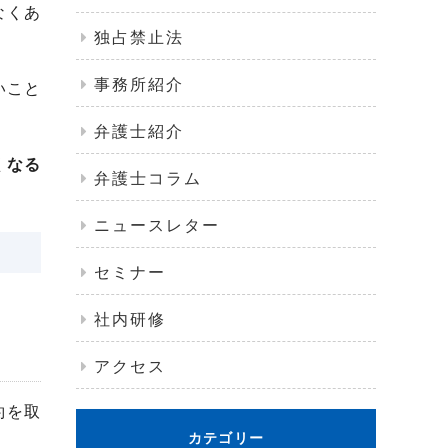
なくあ
独占禁止法
事務所紹介
いこと
弁護士紹介
くなる
弁護士コラム
ニュースレター
セミナー
社内研修
アクセス
約を取
カテゴリー