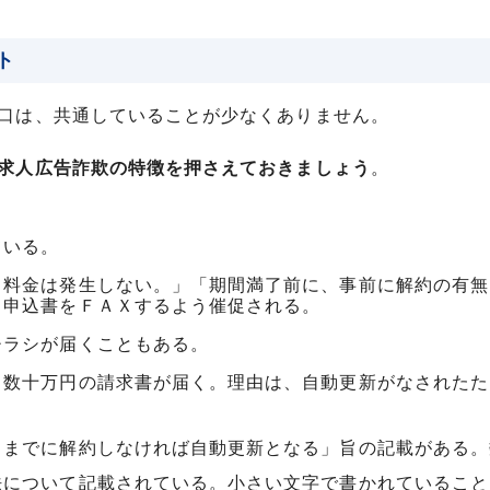
ト
口は、共通していることが少なくありません。
求人広告詐欺の特徴を押さえておきましょう
。
ている。
、料金は発生しない。」「期間満了前に、事前に解約の有無
、申込書をＦＡＸするよう催促される。
チラシが届くこともある。
、数十万円の請求書が届く。理由は、自動更新がなされたた
日までに解約しなければ自動更新となる」旨の記載がある。
法について記載されている。小さい文字で書かれていること