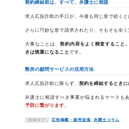
契約締結前は、すべて、弁護士に相談
求人広告詐欺の手口が、今後も同じ形で続くと
さらに巧妙な形で請求されたり、そもそも全く
大事なことは、
契約内容をよく精査すること
きは慎重になること
です。
弊所の顧問サービスの活用方法
求人広告詐欺に限らず、
契約を締結するときに
弁護士に相談すべき事案か悩まれるケースも
予防に繋がります
。
投稿タグ
広告掲載・販売促進
,
弁護士コラム