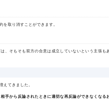
約を取り消すことができます。
どは、そもそも双方の合意は成立していないという主張も
増えてきました。
、
相手から反論されたときに適切な再反論ができなくなる