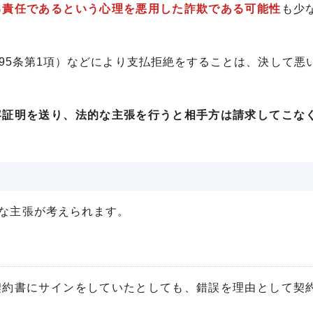
己責任であるという心理を悪用した詐欺である可能性
も少
95条第1項）などにより支払拒絶をすることは、決して悪
容証明を送り、法的な主張を行うと相手方は請求してこな
な主張が考えられます。
契約書にサインをしていたとしても、錯誤を理由として契