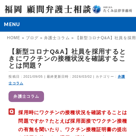
MENU
HOME
»
ブログ
»
弁護士コラム
»
【新型コロナQ&A】社員を採
【新型コロナQ&A】社員を採用すると
きにワクチンの接種状況を確認するこ
とは問題？
投稿日 : 2021/09/05
最終更新日時 : 2026/03/02
カテゴリー :
弁護
士コラム
弁護士コラム
採用時にワクチンの接種状況を確認することは
問題ですか？たとえば採用面接でワクチン接種
の有無を聞いたり、ワクチン接種証明書の提出