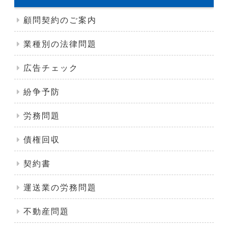
顧問契約のご案内
業種別の法律問題
広告チェック
紛争予防
労務問題
債権回収
契約書
運送業の労務問題
不動産問題