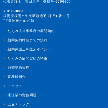
代表弁護士：宮田卓弥（登録番号29660）
〒810-0004
福岡県福岡市中央区渡辺通3丁目6番15号
TT天神南ビル10階
たくみ法律事務所の顧問契約
顧問契約締結までの流れ
顧問弁護士を選ぶポイント
たくみの顧問契約の特徴
顧問契約規程
事務所紹介
アクセス
運送業の労務問題
広告チェック