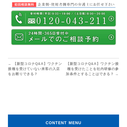
←
【新型コロナQ&A】ワクチン
【新型コロナQ&A】ワクチン接
接種を受けていない来客の入店
種を受けたことを社内研修の参
をお断りできる？
加条件とすることはできる？
→
CONTENT MENU