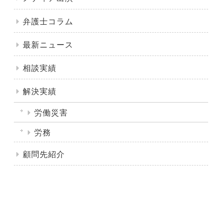
弁護士コラム
最新ニュース
相談実績
解決実績
労働災害
労務
顧問先紹介