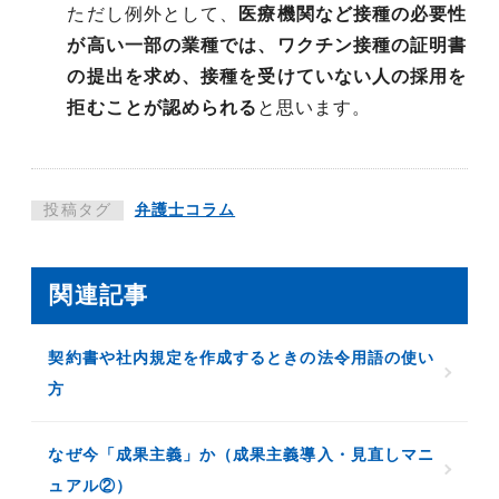
ただし例外として、
医療機関など接種の必要性
が高い一部の業種では、ワクチン接種の証明書
の提出を求め、接種を受けていない人の採用を
拒むことが認められる
と思います。
投稿タグ
弁護士コラム
関連記事
契約書や社内規定を作成するときの法令用語の使い
方
なぜ今「成果主義」か（成果主義導入・見直しマニ
ュアル②）