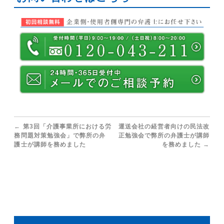
←
第3回「介護事業所における労
運送会社の経営者向けの民法改
務問題対策勉強会」で弊所の弁
正勉強会で弊所の弁護士が講師
護士が講師を務めました
を務めました
→