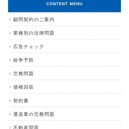
CONTENT MENU
顧問契約のご案内
業種別の法律問題
広告チェック
紛争予防
労務問題
債権回収
契約書
運送業の労務問題
不動産問題