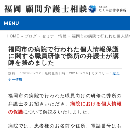
MENU
HOME
»
ブログ
»
セミナー情報
»
福岡市の病院で行われた個人情
福岡市の病院で行われた個人情報保護
に関する職員研修で弊所の弁護士が講
師を務めました
投稿日 : 2020/02/12
最終更新日時 : 2021/07/16
カテゴリー :
セミ
ナー情報
福岡市の病院で行われた職員向けの研修に弊所の
弁護士をお招きいただき、
病院における個人情報
の保護
について解説をいたしました。
病院では、患者様のお名前や住所、電話番号はも