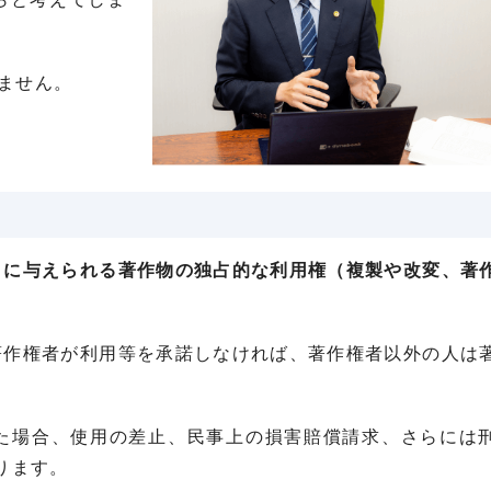
ません。
）に与えられる著作物の独占的な利用権（複製や改変、著
著作権者が利用等を承諾しなければ、著作権者以外の人は
た場合、使用の差止、民事上の損害賠償請求、さらには
ります。