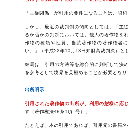
「主従関係」が引用の要件になることは、昭和
しかし、最近の裁判例の傾向としては、「主
るか否かの判断においては、他人の著作物を
作物の種類や性質、当該著作物の著作権者
い。」（平成22年10月13日知財高裁判決）
結局は、引用の方法等を総合的に判断して決
を参考として境界を見極めることが必要となり
出所明示
引用された著作物の出所が、利用の態様に応
す（著作権法48条1項1号）。
たとえば、本の引用であれば、引用元の書籍名