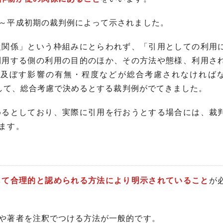
～平成初期の裁判例によって示されました。
従関係」という枠組みにとらわれず、「引用としての利用
利用する側の利用の目的のほか、その方法や態様、利用さ
に及ぼす影響の有無・程度などが総合考慮されなければ
として、総合考慮で決めるとする裁判例がでてきました。
めるとしており、実際に引用を行おうとする場合には、裁
ます。
じて合理的と認められる方法により明示されていること
が
や著者を注釈でつける方法が一般的です。