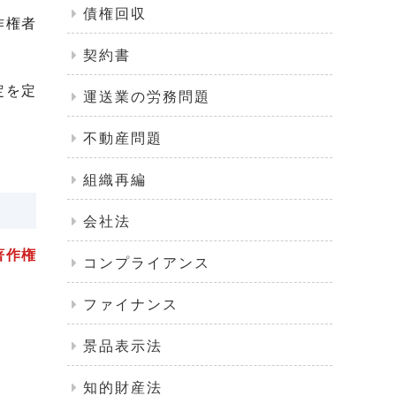
債権回収
作権者
契約書
定を定
運送業の労務問題
不動産問題
組織再編
会社法
著作権
コンプライアンス
ファイナンス
景品表示法
知的財産法