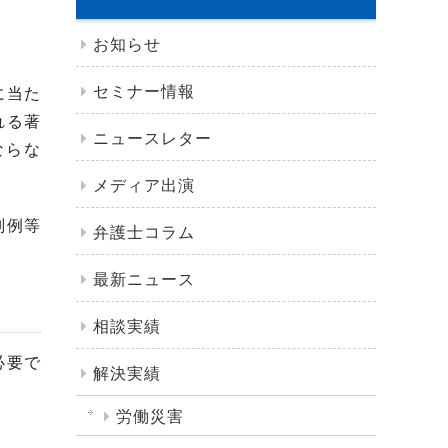
お知らせ
セミナー情報
に当た
れる著
ニュースレター
ならな
メディア出演
判例等
弁護士コラム
最新ニュース
相談実績
必要で
解決実績
労働災害