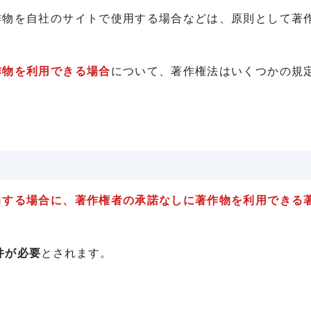
作物を自社のサイトで使用する場合などは、原則として著
作物を利用できる場合
について、著作権法はいくつかの規
。
当する場合に、著作権者の承諾なしに著作物を利用できる
件が必要
とされます。