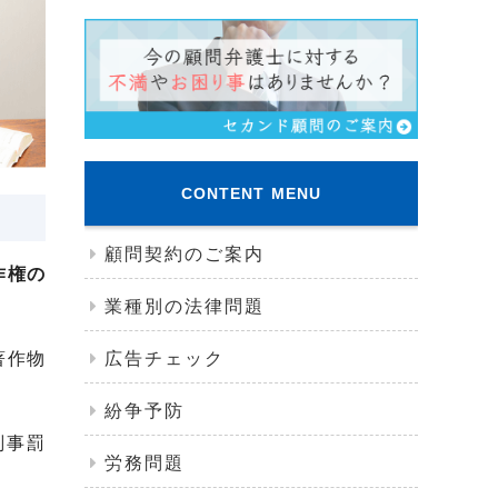
CONTENT MENU
顧問契約のご案内
作権の
業種別の法律問題
著作物
広告チェック
紛争予防
刑事罰
労務問題