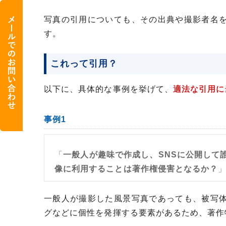
写真の引用についても、その出典や撮影者名
す。
これって引用？
以下に、具体的な事例を挙げて、
適法な引用に
事例1
「
一般人が趣味で作成し、SNSに公開して
像に利用することは著作権侵害となるか？
一般人が撮影した風景写真であっても、被写
グなどに個性を発揮する要素があるため、著作