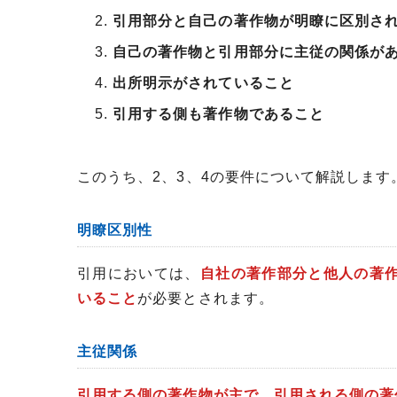
引用部分と自己の著作物が明瞭に区別さ
自己の著作物と引用部分に主従の関係が
出所明示がされていること
引用する側も著作物であること
このうち、2、3、4の要件について解説します
明瞭区別性
引用においては、
自社の著作部分と他人の著
いること
が必要とされます。
主従関係
引用する側の著作物が主で、引用される側の著