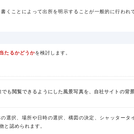
を書くことによって出所を明示することが一般的に行われ
当たるかどうか
を検討します。
誰でも閲覧できるようにした風景写真を、自社サイトの背
」
体の選択、場所や日時の選択、構図の決定、シャッタータ
物と認められます。