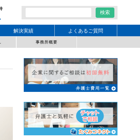
時
1
解決実績
よくあるご質問
れ
事務所概要