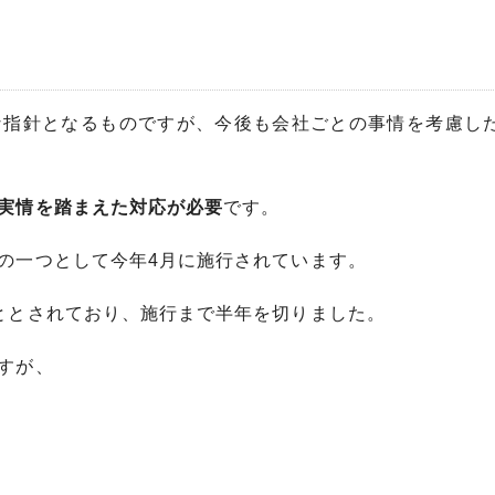
な指針となるものですが、今後も会社ごとの事情を考慮し
実情を踏まえた対応が必要
です。
の一つとして今年4月に施行されています。
ととされており、施行まで半年を切りました。
すが、