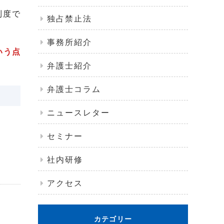
制度で
独占禁止法
事務所紹介
いう点
弁護士紹介
弁護士コラム
ニュースレター
セミナー
社内研修
アクセス
カテゴリー