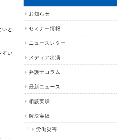
お知らせ
セミナー情報
ないと
ニュースレター
やすい
メディア出演
弁護士コラム
最新ニュース
相談実績
解決実績
労働災害