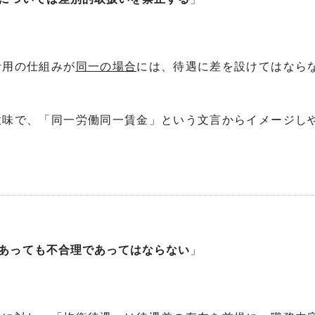
活用の仕組みが
同一の場合
には、待遇に差を設けてはなら
意味で、「同一労働同一賃金」という文言からイメージし
あっても不合理であってはならない
」