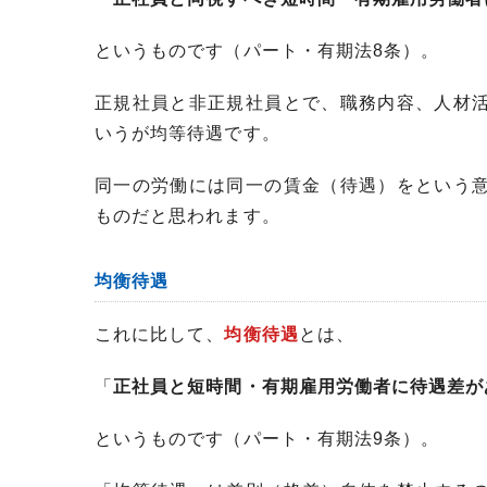
というものです（パート・有期法8条）。
正規社員と非正規社員とで、職務内容、人材
いうが均等待遇です。
同一の労働には同一の賃金（待遇）をという
ものだと思われます。
均衡待遇
これに比して、
均衡待遇
とは、
「
正社員と短時間・有期雇用労働者に待遇差が
というものです（パート・有期法9条）。