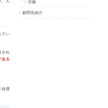
容、人
労務
顧問先紹介
れてい
断され
である
不合理