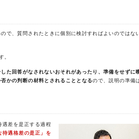
いので、質問されたときに個別に検討すればよいのではな
す。
一した回答がなされないおそれがあったり、準備をせずに
か否かの判断の材料とされることとなる
ので、説明の準備
待遇差を是正する過程
な待遇格差の是正」を