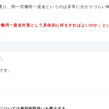
通り、同一労働同一賃金というのは非常に分かりづらい
労働同一賃金対策として具体的に何をすればよいのか」と
。
す。
です。
については差別的取扱いを禁止する
」