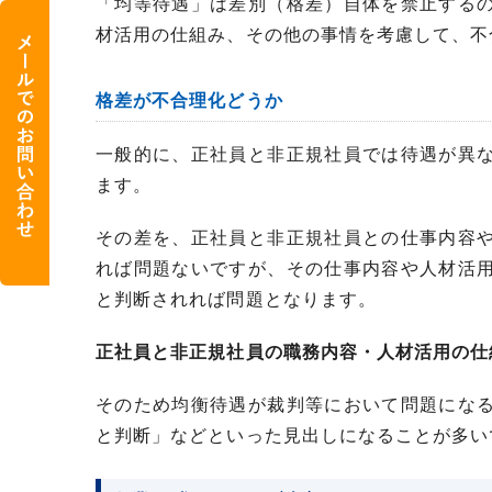
「均等待遇」は差別（格差）自体を禁止する
材活用の仕組み、その他の事情を考慮して、不
格差が不合理化どうか
一般的に、正社員と非正規社員では待遇が異
ます。
その差を、正社員と非正規社員との仕事内容
れば問題ないですが、その仕事内容や人材活
と判断されれば問題となります。
正社員と非正規社員の職務内容・人材活用の仕
そのため均衡待遇が裁判等において問題にな
と判断」などといった見出しになることが多い