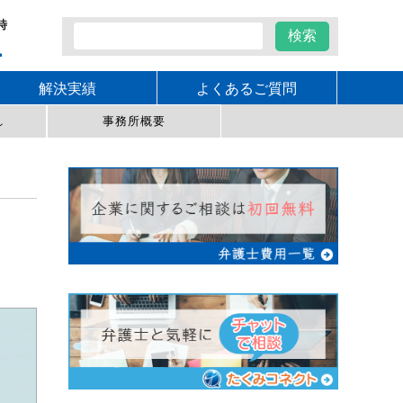
時
1
解決実績
よくあるご質問
れ
事務所概要