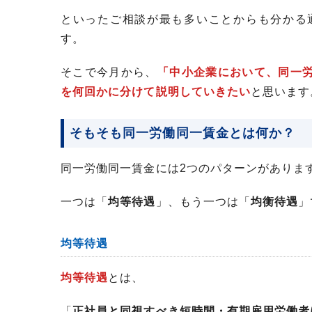
といったご相談が最も多いことからも分かる
す。
そこで今月から、
「中小企業において、同一
を何回かに分けて説明していきたい
と思います
そもそも同一労働同一賃金とは何か？
同一労働同一賃金には2つのパターンがありま
一つは「
均等待遇
」、もう一つは「
均衡待遇
」
均等待遇
均等待遇
とは、
「
正社員と同視すべき短時間・有期雇用労働者