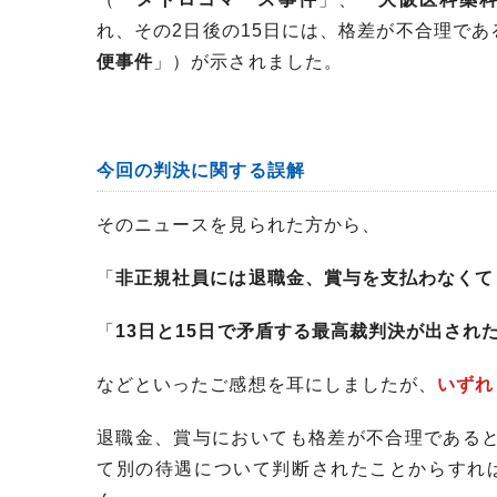
れ、その2日後の15日には、格差が不合理であ
便事件
」）が示されました。
今回の判決に関する誤解
そのニュースを見られた方から、
「
非正規社員には退職金、賞与を支払わなくて
「
13日と15日で矛盾する最高裁判決が出され
などといったご感想を耳にしましたが、
いずれ
退職金、賞与においても格差が不合理である
て別の待遇について判断されたことからすれば