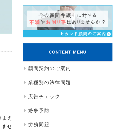
CONTENT MENU
顧問契約のご案内
業種別の法律問題
広告チェック
紛争予防
踏まえ
労務問題
りませ