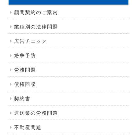
顧問契約のご案内
業種別の法律問題
広告チェック
紛争予防
労務問題
債権回収
契約書
運送業の労務問題
不動産問題