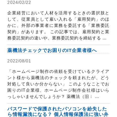
2024/02/22
弁護士コラム
企業経営において人材を活用するときの選択肢と
して、従業員として雇い入れる「雇用契約」のほ
かに、外部の事業者に業務を委託する「業務委託
契約」があります。 この記事では、雇用契約と業
務委託契約の違いや、業務委託契約を締結する …
薬機法チェックでお困りのIT企業者様へ
2022/08/01
弁護士コラム
「ホームページ制作の依頼を受けているクライア
ント様から薬機法のチェックを頼まれたが、どう
対処して良いか分からない」 このようなことでお
困りのIT企業様、ホームページ制作会社様はいら
っしゃいませんでしょうか？ 薬機法（旧： …
パスワードで保護されたパソコンを紛失した
ら情報漏洩になる？ 個人情報保護法に強い弁