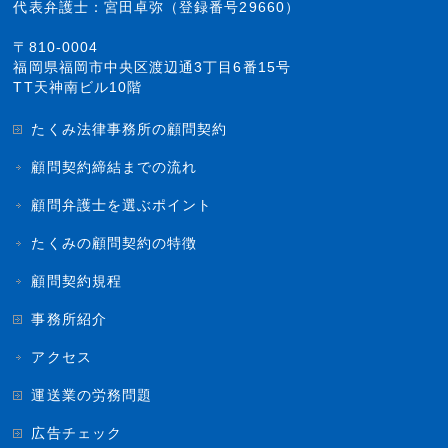
代表弁護士：宮田卓弥（登録番号29660）
〒810-0004
福岡県福岡市中央区渡辺通3丁目6番15号
TT天神南ビル10階
たくみ法律事務所の顧問契約
顧問契約締結までの流れ
顧問弁護士を選ぶポイント
たくみの顧問契約の特徴
顧問契約規程
事務所紹介
アクセス
運送業の労務問題
広告チェック