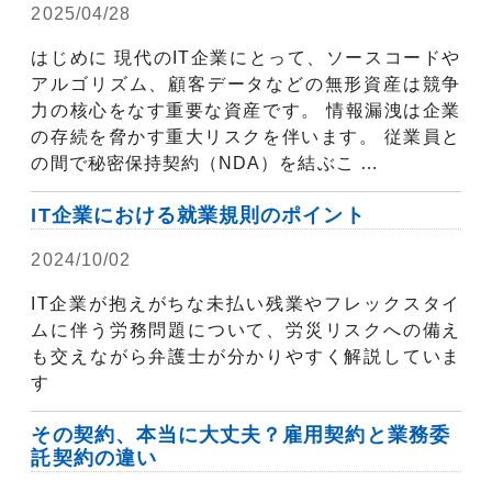
2025/04/28
弁護士コラム
はじめに 現代のIT企業にとって、ソースコードや
アルゴリズム、顧客データなどの無形資産は競争
力の核心をなす重要な資産です。 情報漏洩は企業
の存続を脅かす重大リスクを伴います。 従業員と
の間で秘密保持契約（NDA）を結ぶこ …
IT企業における就業規則のポイント
2024/10/02
弁護士コラム
IT企業が抱えがちな未払い残業やフレックスタイ
ムに伴う労務問題について、労災リスクへの備え
も交えながら弁護士が分かりやすく解説していま
す
その契約、本当に大丈夫？雇用契約と業務委
託契約の違い