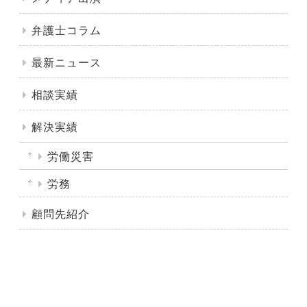
弁護士コラム
最新ニュース
相談実績
解決実績
労働災害
労務
顧問先紹介