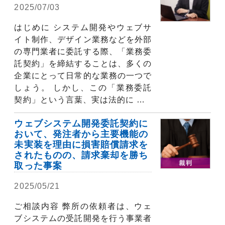
2025/07/03
弁護士コラム
はじめに システム開発やウェブサ
イト制作、デザイン業務などを外部
の専門業者に委託する際、「業務委
託契約」を締結することは、多くの
企業にとって日常的な業務の一つで
しょう。 しかし、この「業務委託
契約」という言葉、実は法的に …
ウェブシステム開発委託契約に
おいて、発注者から主要機能の
未実装を理由に損害賠償請求を
されたものの、請求棄却を勝ち
取った事案
2025/05/21
解決実績
ご相談内容 弊所の依頼者は、ウェ
ブシステムの受託開発を行う事業者