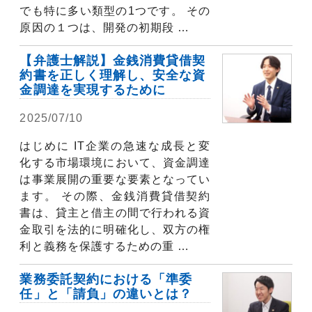
でも特に多い類型の1つです。 その
原因の１つは、開発の初期段 …
【弁護士解説】金銭消費貸借契
約書を正しく理解し、安全な資
金調達を実現するために
2025/07/10
弁護士コラム
はじめに IT企業の急速な成長と変
化する市場環境において、資金調達
は事業展開の重要な要素となってい
ます。 その際、金銭消費貸借契約
書は、貸主と借主の間で行われる資
金取引を法的に明確化し、双方の権
利と義務を保護するための重 …
業務委託契約における「準委
任」と「請負」の違いとは？