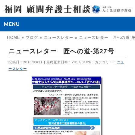
MENU
HOME
»
ブログ
»
ニュースレター
»
ニュースレター 匠への道-第
ニュースレター 匠への道-第27号
投稿日 : 2016/03/31
最終更新日時 : 2017/01/26
カテゴリー :
ニュ
ースレター