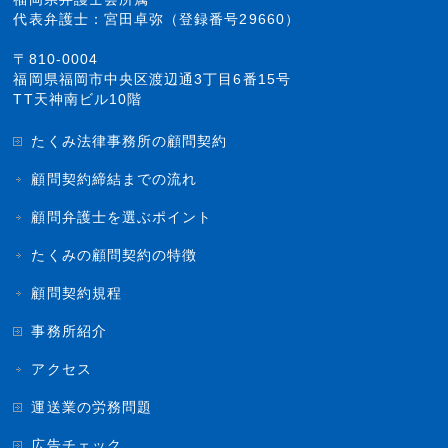
代表弁護士：宮田卓弥（登録番号29660）
〒810-0004
福岡県福岡市中央区渡辺通3丁目6番15号
TT天神南ビル10階
たくみ法律事務所の顧問契約
顧問契約締結までの流れ
顧問弁護士を選ぶポイント
たくみの顧問契約の特徴
顧問契約規程
事務所紹介
アクセス
運送業の労務問題
広告チェック