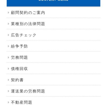
顧問契約のご案内
業種別の法律問題
広告チェック
紛争予防
労務問題
債権回収
契約書
運送業の労務問題
不動産問題