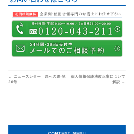
←
ニュースレター 匠への道-第
個人情報保護法改正案について
26号
解説
→
CONTENT MENU