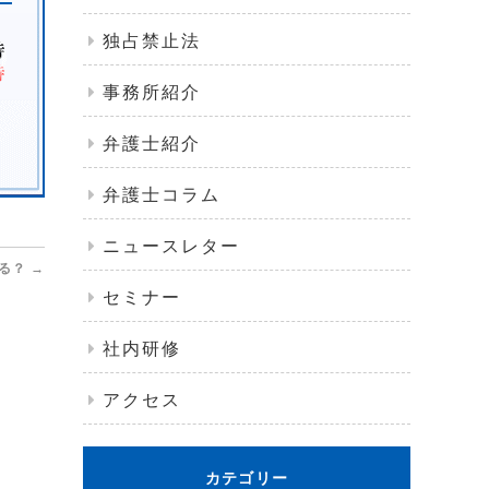
独占禁止法
事務所紹介
弁護士紹介
弁護士コラム
ニュースレター
きる？
→
セミナー
社内研修
アクセス
カテゴリー