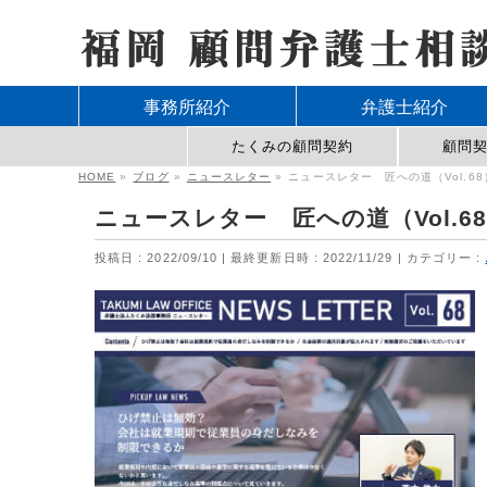
事務所紹介
弁護士紹介
たくみの顧問契約
顧問
HOME
»
ブログ
»
ニュースレター
»
ニュースレター 匠への道（Vol.68
ニュースレター 匠への道（Vol.6
投稿日 : 2022/09/10
最終更新日時 : 2022/11/29
カテゴリー :