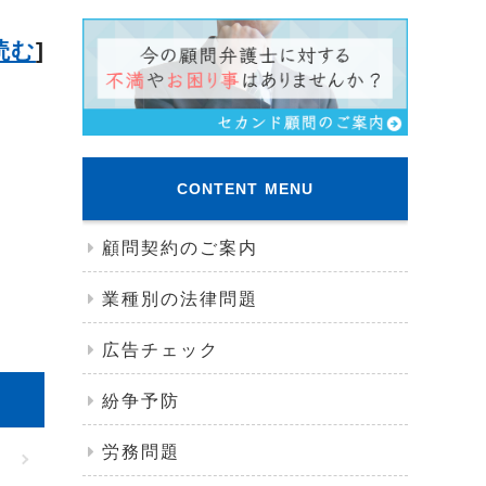
読む
]
CONTENT MENU
顧問契約のご案内
業種別の法律問題
広告チェック
紛争予防
労務問題