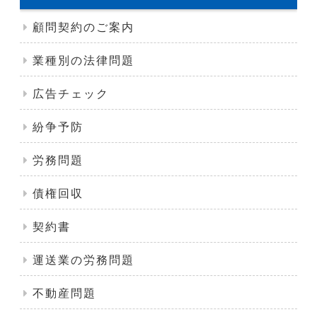
顧問契約のご案内
業種別の法律問題
広告チェック
紛争予防
労務問題
債権回収
契約書
運送業の労務問題
不動産問題