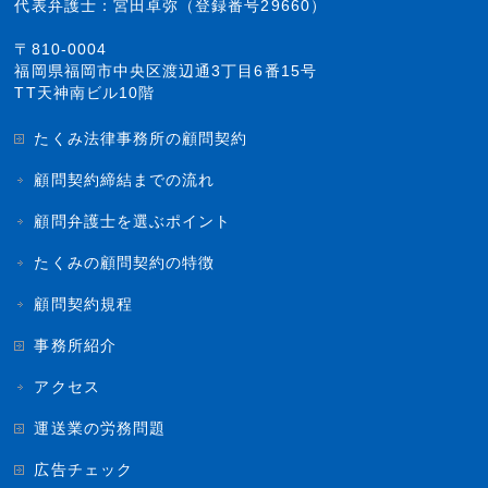
代表弁護士：宮田卓弥（登録番号29660）
〒810-0004
福岡県福岡市中央区渡辺通3丁目6番15号
TT天神南ビル10階
たくみ法律事務所の顧問契約
顧問契約締結までの流れ
顧問弁護士を選ぶポイント
たくみの顧問契約の特徴
顧問契約規程
事務所紹介
アクセス
運送業の労務問題
広告チェック