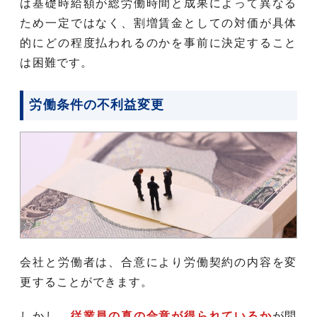
は基礎時給額が総労働時間と成果によって異なる
ため一定ではなく、割増賃金としての対価が具体
的にどの程度払われるのかを事前に決定すること
は困難です。
労働条件の不利益変更
会社と労働者は、合意により労働契約の内容を変
更することができます。
しかし、
従業員の真の合意が得られているか
が問