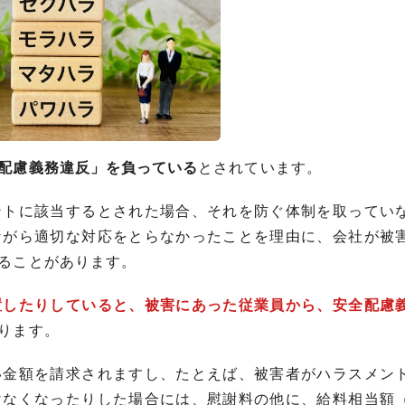
配慮義務違反」を負っている
とされています。
ントに該当するとされた場合、それを防ぐ体制を取ってい
ながら適切な対応をとらなかったことを理由に、会社が被
ることがあります。
置したりしていると、被害にあった従業員から、安全配慮
ります。
い金額を請求されますし、たとえば、被害者がハラスメン
けなくなったりした場合には、慰謝料の他に、給料相当額