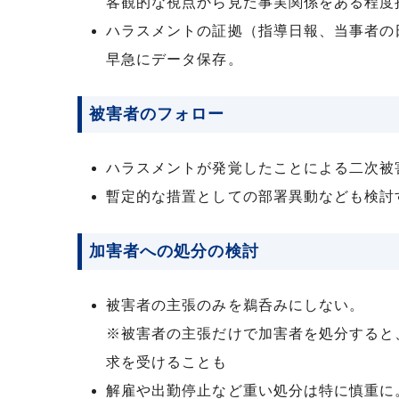
客観的な視点から見た事実関係をある程度
ハラスメントの証拠（指導日報、当事者の
早急にデータ保存。
被害者のフォロー
ハラスメントが発覚したことによる二次被
暫定的な措置としての部署異動なども検討
加害者への処分の検討
被害者の主張のみを鵜呑みにしない。
※被害者の主張だけで加害者を処分すると
求を受けることも
解雇や出勤停止など重い処分は特に慎重に