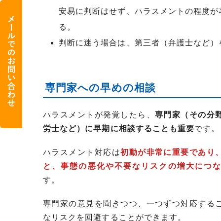
安易に判断はせず、ハラスメントの程度が
る。
判断に迷う場合は、第三者（弁護士など）
専門家への早めの相談
ハラスメントが発覚したら、
専門家（その分
労士など）に早期に相談することも重要
です。
ハラスメント対応は
初動が非常に重要であり
と、事態の悪化や不要なリスクの増大につ
す。
専門家の意見を聞きつつ、一つずつ対応する
なリスクを回避することができます。