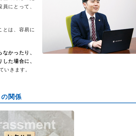
役員にとって、
ことは、容易に
らなかったり、
りした場合に、
ていきます。
トの関係