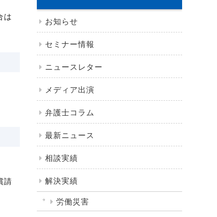
合は
お知らせ
セミナー情報
ニュースレター
メディア出演
弁護士コラム
最新ニュース
相談実績
解決実績
償請
労働災害