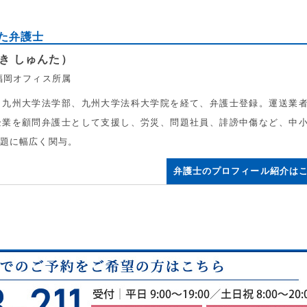
た弁護士
き しゅんた）
福岡オフィス所属
。九州大学法学部、九州大学法科大学院を経て、弁護士登録。運送業
企業を顧問弁護士として支援し、労災、問題社員、誹謗中傷など、中
問題に幅広く関与。
弁護士のプロフィール紹介は