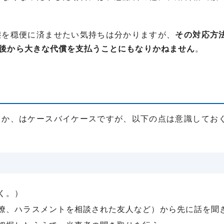
態を穏便に済ませたい気持ちは分かりますが、
その対応方
後から大きな代償を支払うことにもなりかねません
。
きか、はケースバイケースですが、以下の点は意識してお
く。）
僚、ハラスメントを相談された友人など）から先に話を聞