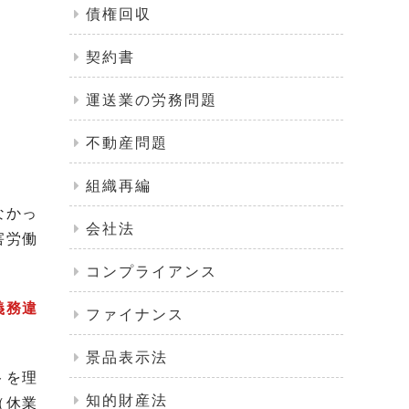
債権回収
契約書
運送業の労務問題
不動産問題
組織再編
なかっ
会社法
害労働
コンプライアンス
義務違
ファイナンス
景品表示法
トを理
知的財産法
（休業