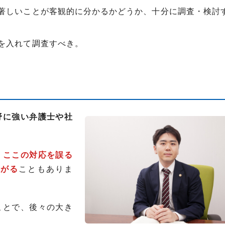
著しいことが客観的に分かるかどうか、十分に調査・検討
を入れて調査すべき。
野に強い弁護士や社
、ここの対応を誤る
ながる
こともありま
ことで、後々の大き