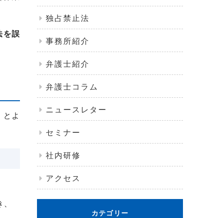
独占禁止法
法を誤
事務所紹介
弁護士紹介
弁護士コラム
ニュースレター
くとよ
セミナー
社内研修
アクセス
き、
カテゴリー