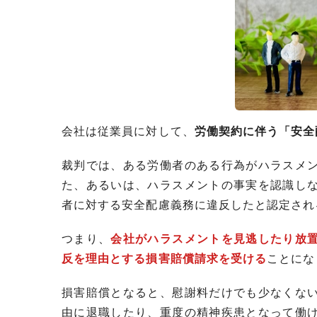
会社は従業員に対して、
労働契約に伴う「安全
裁判では、ある労働者のある行為がハラスメ
た、あるいは、ハラスメントの事実を認識し
者に対する安全配慮義務に違反したと認定され
つまり、
会社がハラスメントを見逃したり放
反を理由とする損害賠償請求を受ける
ことにな
損害賠償となると、慰謝料だけでも少なくな
由に退職したり、重度の精神疾患となって働