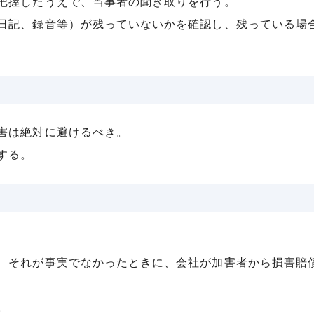
把握したうえで、当事者の聞き取りを行う。
日記、録音等）が残っていないかを確認し、残っている場
害は絶対に避けるべき。
する。
、それが事実でなかったときに、会社が加害者から損害賠
。