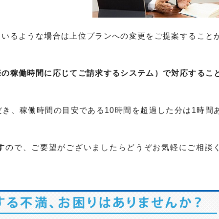
ているような場合は上位プランへの変更をご提案すること
際の稼働時間に応じてご請求するシステム）で対応するこ
き、稼働時間の目安である10時間を超過した分は1時間
す
ので、ご要望がございましたらどうぞお気軽にご相談