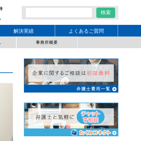
時
1
解決実績
よくあるご質問
れ
事務所概要