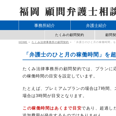
事務所紹介
弁護士紹介
たくみの顧問契約
顧問
HOME
»
たくみ法律事務所の顧問契約
»
「弁護士のひと月の稼働時間」
「弁護士のひと月の稼働時間」を
たくみ法律事務所の顧問契約では、プランに
の稼働時間の目安を設定しています。
たとえば、プレミアムプランの場合は7時間、
場合は3時間が目安となります。
この稼働時間はあくまで目安
であり、超過し
追加費用が発生するものではありません。