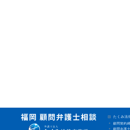
たくみ法
顧問契約
顧問弁護