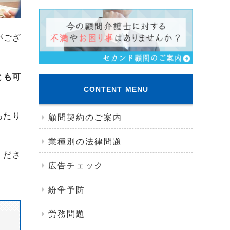
がござ
とも可
CONTENT MENU
あたり
顧問契約のご案内
業種別の法律問題
くださ
広告チェック
紛争予防
労務問題