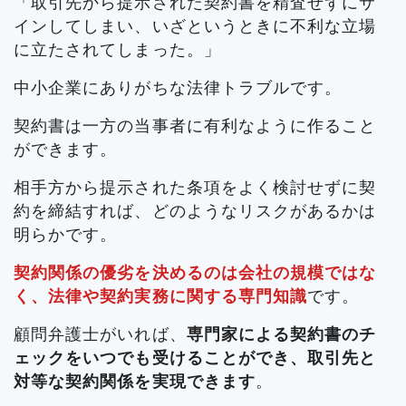
「取引先から提示された契約書を精査せずにサ
インしてしまい、いざというときに不利な立場
に立たされてしまった。」
中小企業にありがちな法律トラブルです。
契約書は一方の当事者に有利なように作ること
ができます。
相手方から提示された条項をよく検討せずに契
約を締結すれば、どのようなリスクがあるかは
明らかです。
契約関係の優劣を決めるのは会社の規模ではな
く、法律や契約実務に関する専門知識
です。
顧問弁護士がいれば、
専門家による契約書のチ
ェックをいつでも受けることができ、取引先と
対等な契約関係を実現できます
。