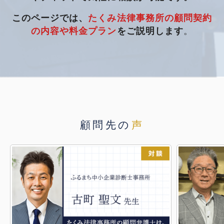
このページでは、
たくみ法律事務所の顧問契約
の内容や料金プラン
をご説明します
。
顧問先の
声