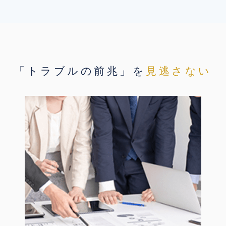
「トラブルの前兆」を
見逃さない