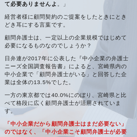
て必要ありませんよ
。」
経営者様に顧問契約のご提案をしたときにとき
どき耳にする言葉です。
顧問弁護士は、一定以上の企業規模ではじめて
必要になるものなのでしょうか？
日弁連が2017年に公表した『中小企業の弁護士
ニーズ全国調査報告書』によると、宮崎県内の
中小企業で「顧問弁護士がいる」と回答した企
業は全体の13.5%でした。
一方の東京都では40.0%にのぼり、宮崎県と比
べて格段に広く顧問弁護士が活用されていま
す。
「中小企業だから顧問弁護士はまだ必要ない」
のではなく、「中小企業こそ顧問弁護士が必要