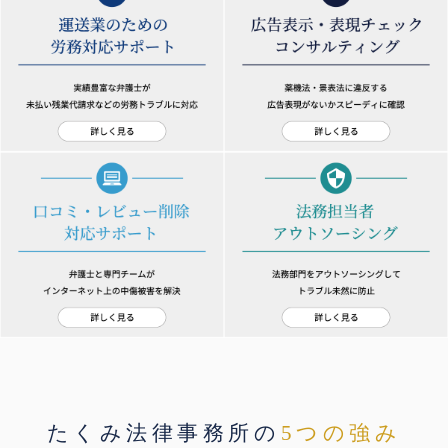
たくみ法律事務所の
5つの強み